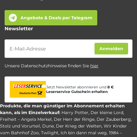
Angebote & Deals per Telegram
Newsletter
Newsletter
Anmelden
Unsere Datenschutzhinweise finden Sie
hier
Jetzt Newsletter abonnieren und
8 €
Leserservice Gutschein erhalten
.
Produkte, die man günstiger im Abonnement erhalten
kann, als im Einzelverkauf:
Harry Potter
,
Der kleine Lord
,
Freiheit – Angela Merkel
,
Der Herr der Ringe
,
Der Zauberberg
,
Stolz und Vorurteil
,
Dune
,
Der Krieg der Welten
,
Wir Kinder
vom Bahnhof Zoo
,
Twilight
,
Ich bin dann mal weg
,
1984 –