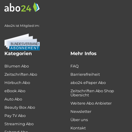
Abo24 ist Mitglied im:
Kategorien
Mehr Infos
Blumen Abo
FAQ
Zeitschriften Abo
Barrierefreiheit
Hörbuch Abo
abo24 ePaper Abo
eBook Abo
Zeitschriften Abo Shop
Übersicht
Auto Abo
Weitere Abo Anbieter
Beauty Box Abo
Newsletter
Pay TV Abo
Über uns
Streaming Abo
Kontakt