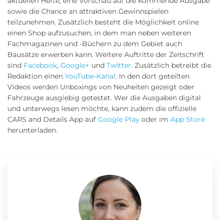
aktuellen Hefte, eine Vorschau auf die kommende Ausgabe
sowie die Chance an attraktiven Gewinnspielen
teilzunehmen. Zusätzlich besteht die Möglichkeit online
einen Shop aufzusuchen, in dem man neben weiteren
Fachmagazinen und -Büchern zu dem Gebiet auch
Bausätze erwerben kann. Weitere Auftritte der Zeitschrift
sind
Facebook
,
Google+
und
Twitter
. Zusätzlich betreibt die
Redaktion einen
YouTube-Kanal
. In den dort geteilten
Videos werden Unboxings von Neuheiten gezeigt oder
Fahrzeuge ausgiebig getestet. Wer die Ausgaben digital
und unterwegs lesen möchte, kann zudem die offizielle
CARS and Details App auf
Google Play
oder im
App Store
herunterladen.