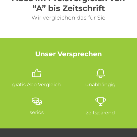
“A” bis Zeitschrift
Wir vergleichen das für Sie
Unser Versprechen
gratis Abo Vergleich
unabhängig
seriös
zeitsparend