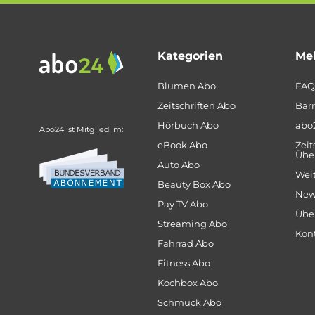
Kategorien
Meh
Blumen Abo
FAQ
Zeitschriften Abo
Barr
Hörbuch Abo
abo
Abo24 ist Mitglied im:
eBook Abo
Zeit
Über
Auto Abo
Weit
Beauty Box Abo
New
Pay TV Abo
Übe
Streaming Abo
Kon
Fahrrad Abo
Fitness Abo
Kochbox Abo
Schmuck Abo