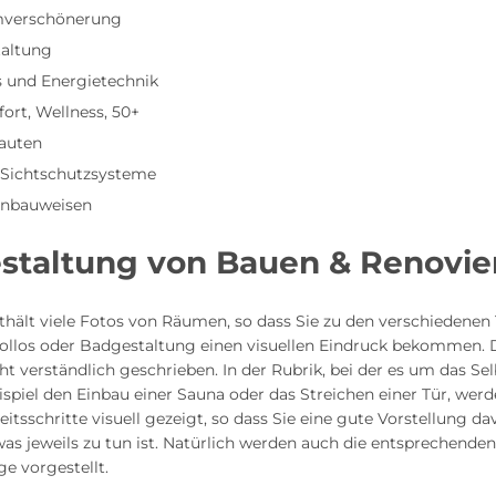
verschönerung
altung
s und Energietechnik
rt, Wellness, 50+
auten
 Sichtschutzsysteme
inbauweisen
estaltung von Bauen & Renovie
nthält viele Fotos von Räumen, so dass Sie zu den verschiedene
ollos oder Badgestaltung einen visuellen Eindruck bekommen. D
cht verständlich geschrieben. In der Rubrik, bei der es um das 
spiel den Einbau einer Sauna oder das Streichen einer Tür, werd
eitsschritte visuell gezeigt, so dass Sie eine gute Vorstellung d
 jeweils zu tun ist. Natürlich werden auch die entsprechenden
e vorgestellt.