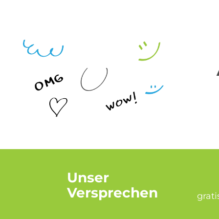
Unser
Versprechen
grat