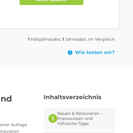
1
Halbjahresabo,
1
Jahresabo, im Vergleich
Wie testen wir?
und
Inhaltsverzeichnis
Bauen & Renovieren –
1
Praxiswissen und
hilfreiche Tipps
 einer Auflage
renovieren