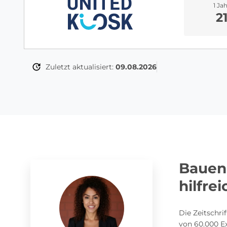
1 Ja
2
Zuletzt aktualisiert:
09.08.2026
Bauen
hilfre
Die Zeitschri
von 60.000 Ex