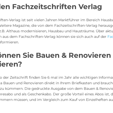
en Fachzeitschriften Verlag
ften-Verlag ist seit vielen Jahren Marktführer im Bereich Haus
Weitere Magazine, die von dem Fachzeitschriften-Verlag heraus
 z.B. Althaus modernisieren, Hausbau und Hausträume. Über aktu
n aus dem Fachschriften-Verlag können sie sich auch auf der
Fa
nformieren.
önnen Sie Bauen & Renovieren
ieren?
 der Zeitschrift finden Sie 6 mal im Jahr alle wichtigen Inform
 Bauen und Renovieren direkt in Ihrem Briefkasten und brauc
r zu kümmern. Die gedruckte Ausgabe von dem Bauen & Renovi
ahresabo und als Geschenkabo. Der große Vorteil eines Abos ist, d
mmern müssen, und im Vergleich zum Kauf von Einzelheften a