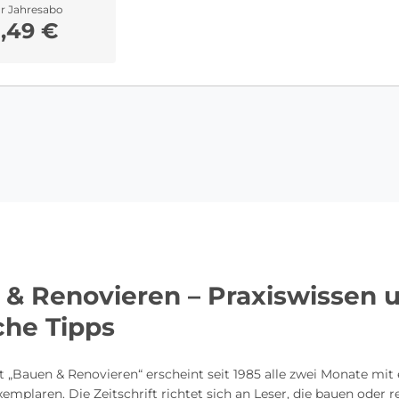
hr Jahresabo
1,49 €
 & Renovieren – Praxiswissen 
iche Tipps
ft „Bauen & Renovieren“ erscheint seit 1985 alle zwei Monate mit
emplaren. Die Zeitschrift richtet sich an Leser, die bauen oder 