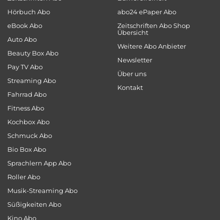
Hörbuch Abo
abo24 ePaper Abo
eBook Abo
Zeitschriften Abo Shop
Übersicht
Auto Abo
Weitere Abo Anbieter
Beauty Box Abo
Newsletter
Pay TV Abo
Über uns
Streaming Abo
Kontakt
Fahrrad Abo
Fitness Abo
Kochbox Abo
Schmuck Abo
Bio Box Abo
Sprachlern App Abo
Roller Abo
Musik-Streaming Abo
Süßigkeiten Abo
Kino Abo