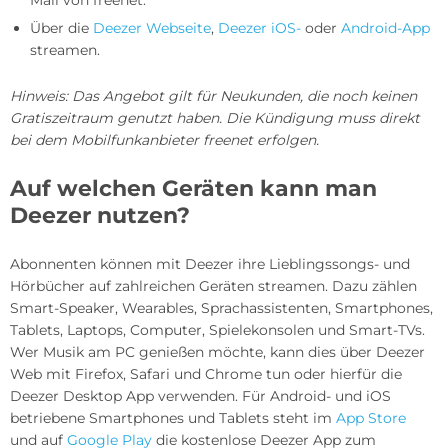
Mail von freenet.
Über die
Deezer Webseite
,
Deezer iOS-
oder
Android-App
streamen.
Hinweis: Das Angebot gilt für Neukunden, die noch keinen
Gratiszeitraum genutzt haben. Die Kündigung muss direkt
bei dem Mobilfunkanbieter freenet erfolgen.
Auf welchen Geräten kann man
Deezer nutzen?
Abonnenten können mit Deezer ihre Lieblingssongs- und
Hörbücher auf zahlreichen Geräten streamen. Dazu zählen
Smart-Speaker, Wearables, Sprachassistenten, Smartphones,
Tablets, Laptops, Computer, Spielekonsolen und Smart-TVs.
Wer Musik am PC genießen möchte, kann dies über Deezer
Web mit Firefox, Safari und Chrome tun oder hierfür die
Deezer Desktop App verwenden. Für Android- und iOS
betriebene Smartphones und Tablets steht im
App Store
und auf
Google Play
die kostenlose Deezer App zum