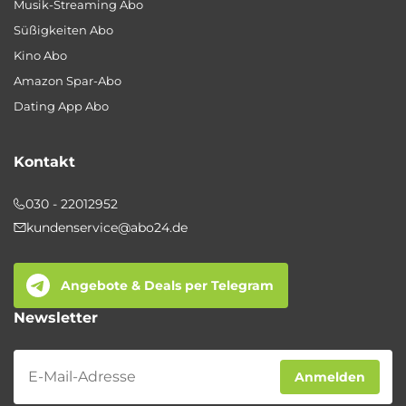
Musik-Streaming Abo
Süßigkeiten Abo
Kino Abo
Amazon Spar-Abo
Dating App Abo
Kontakt
030 - 22012952
kundenservice@abo24.de
Angebote & Deals per Telegram
Newsletter
Newsletter
Anmelden