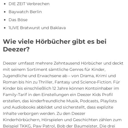
DIE ZEIT Verbrechen
Baywatch Berlin
Das Böse
1LIVE Bratwurst und Baklava
Wie viele Hörbücher gibt es bei
Deezer?
Deezer umfasst mehrere Zehntausend Hörbücher und deckt
mit seinem Sortiment sämtliche Genres für Kinder,
Jugendliche und Erwachsene ab – von Drama, Krimi und
Roman bis hin zu Thriller, Fantasy und Science-Fiction. Für
Kinder bis einschließlich 12 Jahre können Kontoinhaber im
Family-Tarif in den Einstellungen ein Deezer Kids Profil
erstellen, das kinderfreundliche Musik, Podcasts, Playlists
und Audiobooks abbildet und sicherstellt, dass explizite
Inhalte verborgen werden. Zu den Deezer
Kinderhörbüchern, Hörspielen und Geschichten zählen zum
Beispiel TKKG, Paw Patrol, Bob der Baumeister, Die drei