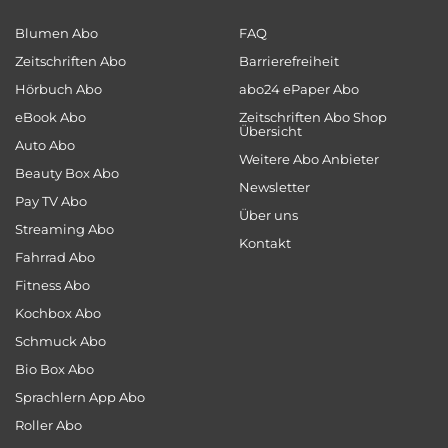
Blumen Abo
FAQ
Zeitschriften Abo
Barrierefreiheit
Hörbuch Abo
abo24 ePaper Abo
eBook Abo
Zeitschriften Abo Shop
Übersicht
Auto Abo
Weitere Abo Anbieter
Beauty Box Abo
Newsletter
Pay TV Abo
Über uns
Streaming Abo
Kontakt
Fahrrad Abo
Fitness Abo
Kochbox Abo
Schmuck Abo
Bio Box Abo
Sprachlern App Abo
Roller Abo