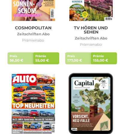
COSMOPOLITAN
TV HÖREN UND
SEHEN
Zeitschriften Abo
Zeitschriften Abo
Prämienabo
Prämienabo
Preis
Prämie
Preis
Prämie
56,50 €
55,00 €
177,00 €
155,00 €