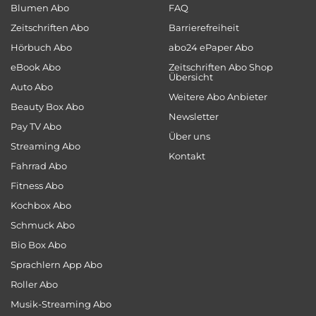
Blumen Abo
FAQ
Zeitschriften Abo
Barrierefreiheit
Hörbuch Abo
abo24 ePaper Abo
eBook Abo
Zeitschriften Abo Shop
Übersicht
Auto Abo
Weitere Abo Anbieter
Beauty Box Abo
Newsletter
Pay TV Abo
Über uns
Streaming Abo
Kontakt
Fahrrad Abo
Fitness Abo
Kochbox Abo
Schmuck Abo
Bio Box Abo
Sprachlern App Abo
Roller Abo
Musik-Streaming Abo