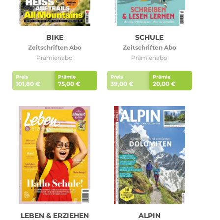
BIKE
SCHULE
Zeitschriften Abo
Zeitschriften Abo
Prämienabo
Prämienabo
Preis
Prämie
Preis
Prämie
101,80 €
75,00 €
39,00 €
20,00 €
LEBEN & ERZIEHEN
ALPIN