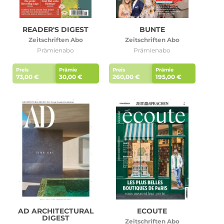
READER'S DIGEST
BUNTE
Zeitschriften Abo
Zeitschriften Abo
Prämienabo
Prämienabo
Preis
Prämie
Preis
Prämie
73,00 €
30,00 €
260,00 €
195,00 €
AD ARCHITECTURAL
ECOUTE
DIGEST
Zeitschriften Abo