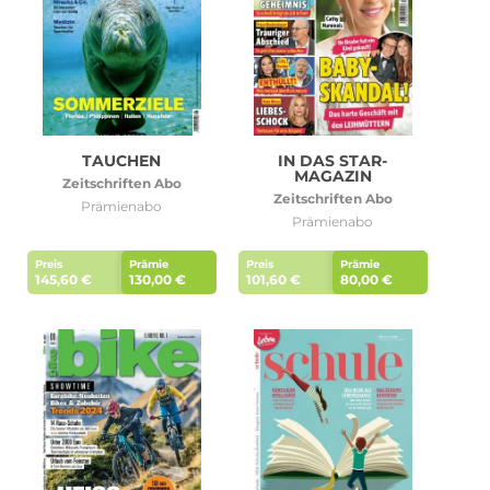
TAUCHEN
IN DAS STAR-
MAGAZIN
Zeitschriften Abo
Zeitschriften Abo
Prämienabo
Prämienabo
Preis
Prämie
Preis
Prämie
145,60 €
130,00 €
101,60 €
80,00 €