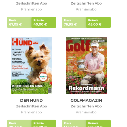
Zeitschriften Abo
Zeitschriften Abo
Prämienabo
Prämienabo
Preis
Prämie
Preis
Prämie
67,05 €
40,00 €
76,95 €
45,00 €
DER HUND
GOLFMAGAZIN
Zeitschriften Abo
Zeitschriften Abo
Prämienabo
Prämienabo
Preis
Prämie
Preis
Prämie