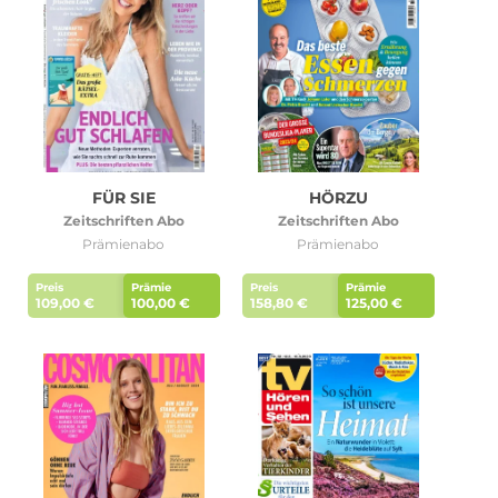
Roller Abo
Schmuck Abo
Sprachlern App Abo
Streaming Abo
FÜR SIE
HÖRZU
Zeitschriften Abo
Zeitschriften Abo
Prämienabo
Prämienabo
Zeitschriften Abo
Süßigkeiten Abo
Preis
Prämie
Preis
Prämie
109,00 €
100,00 €
158,80 €
125,00 €
News
Login