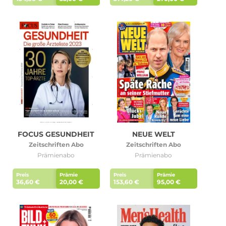
FOCUS GESUNDHEIT
NEUE WELT
Zeitschriften Abo
Zeitschriften Abo
Prämienabo
Prämienabo
Preis
Prämie
Preis
Prämie
36,60 €
20,00 €
153,60 €
95,00 €