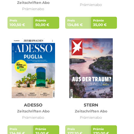
Zeitschriften Abo
Prämienabo
Prämienabo
Preis
Prämie
Preis
Prämie
100,50 €
50,00 €
134,86 €
35,00 €
ADESSO
STERN
Zeitschriften Abo
Zeitschriften Abo
Prämienabo
Prämienabo
Preis
Prämie
Preis
Prämie
134,86 €
35,00 €
377,20 €
270,00 €