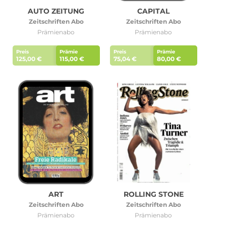
AUTO ZEITUNG
CAPITAL
Zeitschriften Abo
Zeitschriften Abo
Prämienabo
Prämienabo
Preis
Prämie
Preis
Prämie
125,00 €
115,00 €
75,04 €
80,00 €
ART
ROLLING STONE
Zeitschriften Abo
Zeitschriften Abo
Prämienabo
Prämienabo