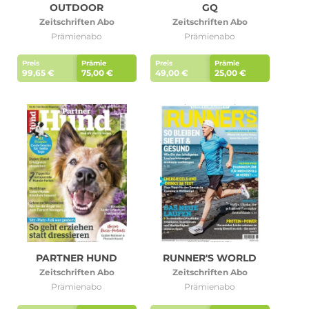
OUTDOOR
GQ
Zeitschriften Abo
Zeitschriften Abo
Prämienabo
Prämienabo
Preis
Prämie
Preis
Prämie
99,65 €
75,00 €
49,00 €
25,00 €
PARTNER HUND
RUNNER'S WORLD
Zeitschriften Abo
Zeitschriften Abo
Prämienabo
Prämienabo