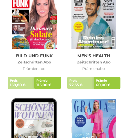
BILD UND FUNK
MEN'S HEALTH
Zeitschriften Abo
Zeitschriften Abo
Prämienabo
Prämienabo
Preis
Prämie
Preis
Prämie
158,80 €
115,00 €
72,55 €
60,00 €