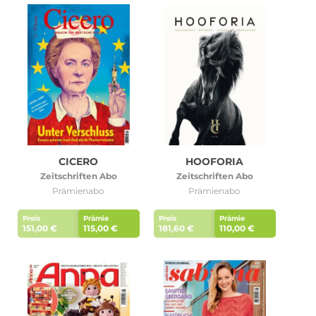
CICERO
HOOFORIA
Zeitschriften Abo
Zeitschriften Abo
Prämienabo
Prämienabo
Preis
Prämie
Preis
Prämie
151,00 €
115,00 €
181,60 €
110,00 €