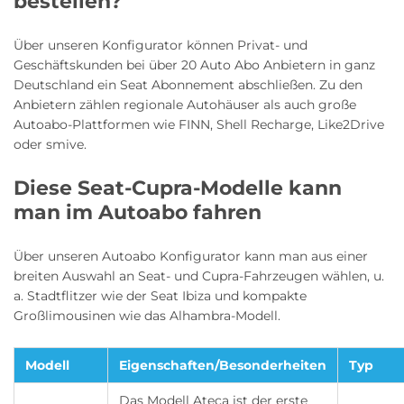
bestellen?
Über unseren Konfigurator können Privat- und
Geschäftskunden bei über 20 Auto Abo Anbietern in ganz
Deutschland ein Seat Abonnement abschließen. Zu den
Anbietern zählen regionale Autohäuser als auch große
Autoabo-Plattformen wie FINN, Shell Recharge, Like2Drive
oder smive.
Diese Seat-Cupra-Modelle kann
man im Autoabo fahren
Über unseren Autoabo Konfigurator kann man aus einer
breiten Auswahl an Seat- und Cupra-Fahrzeugen wählen, u.
a. Stadtflitzer wie der Seat Ibiza und kompakte
Großlimousinen wie das Alhambra-Modell.
Modell
Eigenschaften/Besonderheiten
Typ
Das Modell Ateca ist der erste