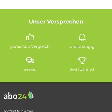
Unser Versprechen
gratis Abo Vergleich
unabhängig
seriös
zeitsparend
Abo24 ist Mitglied im: