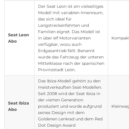
Der Seat Leon ist ein vielseitiges
Modell mit variablen Innenraum,
das sich ideal für
Langstreckenfahrten und
Familien eignet. Das Modell ist
Seat Leon
in über elf Motorvarianten
Kompak
Abo
verfügbar, wozu auch
Erdgasantrieb fällt. Benannt
wurde das Fahrzeug der unteren
Mittelklasse nach der spanischen
Provinzstadt León.
Das Ibiza-Modell gehört zu den
meistverkauften Seat-Modellen.
Seit 2008 wird der Seat Ibiza in
der vierten Generation
Seat Ibiza
produziert und wurde aufgrund
Kleinwa
Abo
seines Design mit dem
Goldenen Lenkrad und dem Red
Dot Design Award