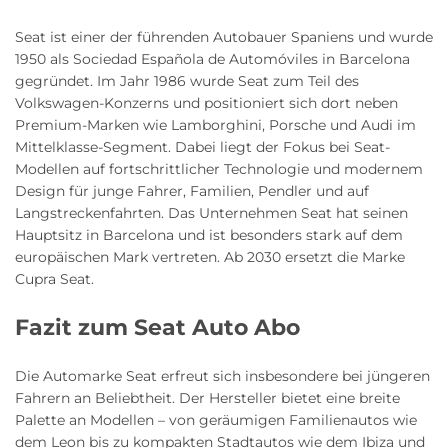
Seat ist einer der führenden Autobauer Spaniens und wurde
1950 als Sociedad Española de Automóviles in Barcelona
gegründet. Im Jahr 1986 wurde Seat zum Teil des
Volkswagen-Konzerns und positioniert sich dort neben
Premium-Marken wie Lamborghini, Porsche und Audi im
Mittelklasse-Segment. Dabei liegt der Fokus bei Seat-
Modellen auf fortschrittlicher Technologie und modernem
Design für junge Fahrer, Familien, Pendler und auf
Langstreckenfahrten. Das Unternehmen Seat hat seinen
Hauptsitz in Barcelona und ist besonders stark auf dem
europäischen Mark vertreten. Ab 2030 ersetzt die Marke
Cupra Seat.
Fazit zum Seat Auto Abo
Die Automarke Seat erfreut sich insbesondere bei jüngeren
Fahrern an Beliebtheit. Der Hersteller bietet eine breite
Palette an Modellen – von geräumigen Familienautos wie
dem Leon bis zu kompakten Stadtautos wie dem Ibiza und