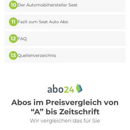
10
Der Automobilhersteller Seat
11
Fazit zum Seat Auto Abo
12
FAQ
13
Quellenverzeichnis
Abos im Preisvergleich von
“A” bis Zeitschrift
Wir vergleichen das für Sie