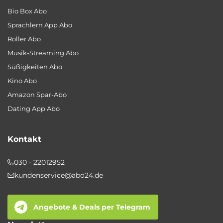
Bio Box Abo
Sprachlern App Abo
Roller Abo
Musik-Streaming Abo
Süßigkeiten Abo
Kino Abo
Amazon Spar-Abo
Dating App Abo
Kontakt
030 - 22012952
kundenservice@abo24.de
Angebote & Deals per Telegram