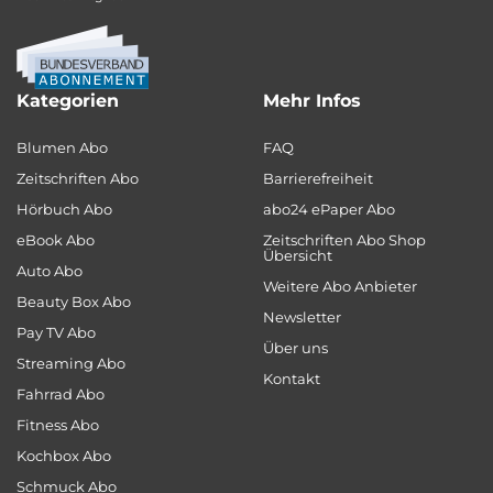
Kategorien
Mehr Infos
Blumen Abo
FAQ
Zeitschriften Abo
Barrierefreiheit
Hörbuch Abo
abo24 ePaper Abo
eBook Abo
Zeitschriften Abo Shop
Übersicht
Auto Abo
Weitere Abo Anbieter
Beauty Box Abo
Newsletter
Pay TV Abo
Über uns
Streaming Abo
Kontakt
Fahrrad Abo
Fitness Abo
Kochbox Abo
Schmuck Abo