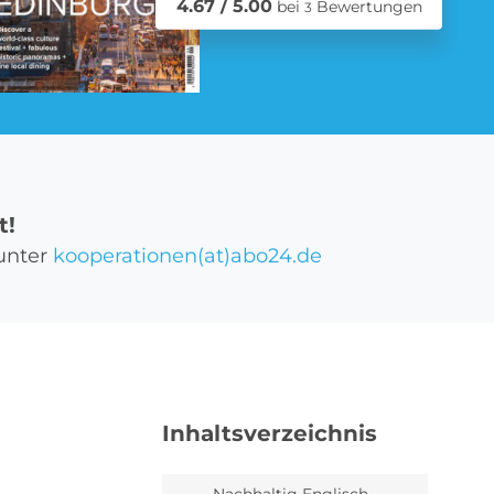
4.67 / 5.00
bei
Bewertungen
3
Schmuck Abo
t!
Zeitschriften Abo
 unter
kooperationen(at)abo24.de
Inhaltsverzeichnis