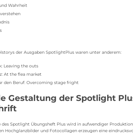
und Wahrheit
 verstehen
ndnis
s
telstorys der Ausgaben SpotlightPlus waren unter anderem:
: Leaving the outs
: At the flea market
ür den Beruf: Overcoming stage fright
le Gestaltung der Spotlight Plu
hrift
 des Spotlight Übungsheft Plus wird in aufwendiger Produktion 
hen Hochglanzbilder und Fotocollagen erzeugen eine eindrucksvo