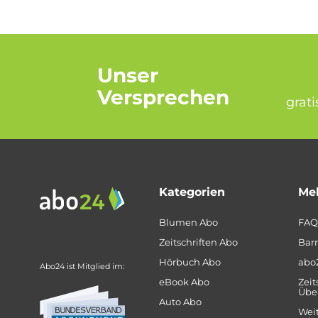
Unser
Versprechen
grat
Kategorien
Meh
Blumen Abo
FAQ
Zeitschriften Abo
Barr
Hörbuch Abo
abo
Abo24 ist Mitglied im:
eBook Abo
Zeit
Über
Auto Abo
Weit