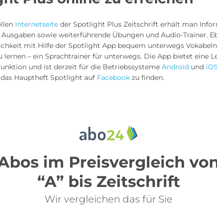
ellen
Internetseite
der Spotlight Plus Zeitschrift erhält man Inf
n Ausgaben sowie weiterführende Übungen und Audio-Trainer. Eb
ichkeit mit Hilfe der Spotlight App
bequem unterwegs Vokabeln
lernen – ein Sprachtrainer für unterwegs. Die App bietet eine Les
unktion und ist derzeit für die Betriebssysteme
Android
und
iO
t das Hauptheft Spotlight auf
Facebook
zu finden.
Abos im Preisvergleich vo
“A” bis Zeitschrift
Wir vergleichen das für Sie