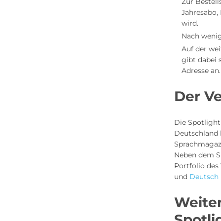
Zur Bestel
Jahresabo,
wird.
Nach wenig
Auf der we
gibt dabei 
Adresse an.
Der Ve
Die Spotlight
Deutschland 
Sprachmagazin
Neben dem Sp
Portfolio des
und
Deutsch 
Weite
Spotli