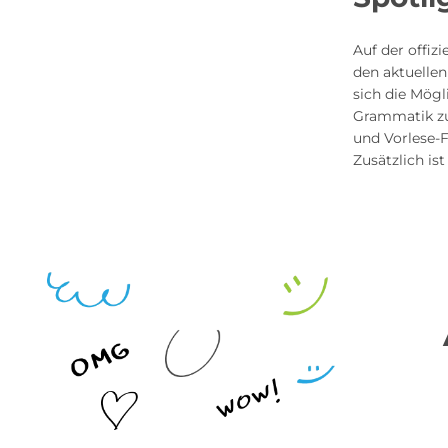
Auf der offizi
den aktuelle
sich die Mögl
Grammatik zu 
und Vorlese-F
Zusätzlich is