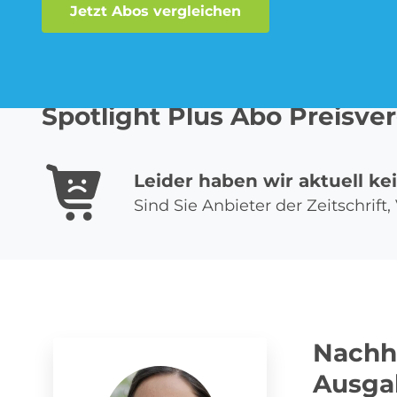
Jetzt Abos vergleichen
Musik-Streaming Abo
Spotlight Plus Abo Preisver
Leider haben wir aktuell ke
Sprachlern App Abo
Sind Sie Anbieter der Zeitschrif
Nachha
Ausgab