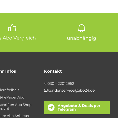
is Abo Vergleich
unabhängig
r Infos
Kontakt
030 - 22012952
ierefreiheit
kundenservice@abo24.de
24 ePaper Abo
schriften Abo Shop
Angebote & Deals per
sicht
Telegram
ere Abo Anbieter