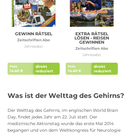
GEWINN RÄTSEL
EXTRA RÄTSEL
LÖSEN - REISEN
Zeitschriften Abo
GEWINNEN
Jahresabo
Zeitschriften Abo
Jahresabo
direkt
direkt
Preis
Preis
14,40 €
14,40 €
reduziert
reduziert
Was ist der Welttag des Gehirns?
Der Welttag des Gehirns, im englischen World Brain
Day, findet jedes Jahr am 22. Juli statt. Der
medizinische Aktionstag wurde das erste Mal 2014
begangen und von dem Weltkongress für Neurologie