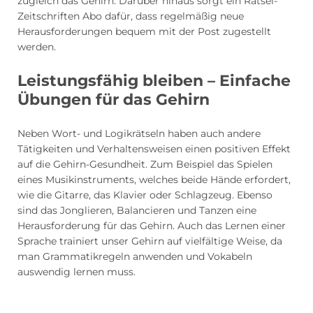
zugleich das Gehirn. Darüber hinaus sorgt ein Rätsel-
Zeitschriften Abo dafür, dass regelmäßig neue
Herausforderungen bequem mit der Post zugestellt
werden.
Leistungsfähig bleiben – Einfache
Übungen für das Gehirn
Neben Wort- und Logikrätseln haben auch andere
Tätigkeiten und Verhaltensweisen einen positiven Effekt
auf die Gehirn-Gesundheit. Zum Beispiel das Spielen
eines Musikinstruments, welches beide Hände erfordert,
wie die Gitarre, das Klavier oder Schlagzeug. Ebenso
sind das Jonglieren, Balancieren und Tanzen eine
Herausforderung für das Gehirn. Auch das Lernen einer
Sprache trainiert unser Gehirn auf vielfältige Weise, da
man Grammatikregeln anwenden und Vokabeln
auswendig lernen muss.