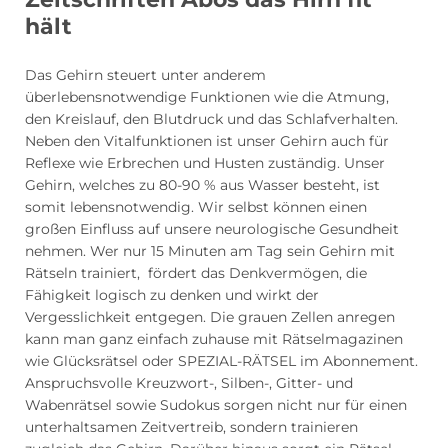
hält
Das Gehirn steuert unter anderem
überlebensnotwendige Funktionen wie die Atmung,
den Kreislauf, den Blutdruck und das Schlafverhalten.
Neben den Vitalfunktionen ist unser Gehirn auch für
Reflexe wie Erbrechen und Husten zuständig. Unser
Gehirn, welches zu 80-90 % aus Wasser besteht, ist
somit lebensnotwendig. Wir selbst können einen
großen Einfluss auf unsere neurologische Gesundheit
nehmen. Wer nur 15 Minuten am Tag sein Gehirn mit
Rätseln trainiert, fördert das Denkvermögen, die
Fähigkeit logisch zu denken und wirkt der
Vergesslichkeit entgegen. Die grauen Zellen anregen
kann man ganz einfach zuhause mit Rätselmagazinen
wie Glücksrätsel oder SPEZIAL-RÄTSEL im Abonnement.
Anspruchsvolle Kreuzwort-, Silben-, Gitter- und
Wabenrätsel sowie Sudokus sorgen nicht nur für einen
unterhaltsamen Zeitvertreib, sondern trainieren