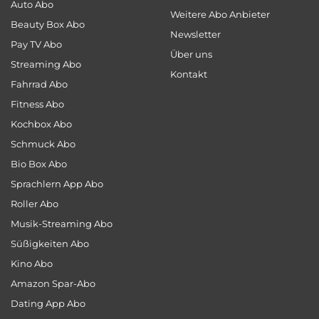
Auto Abo
Weitere Abo Anbieter
Beauty Box Abo
Newsletter
Pay TV Abo
Über uns
Streaming Abo
Kontakt
Fahrrad Abo
Fitness Abo
Kochbox Abo
Schmuck Abo
Bio Box Abo
Sprachlern App Abo
Roller Abo
Musik-Streaming Abo
Süßigkeiten Abo
Kino Abo
Amazon Spar-Abo
Dating App Abo