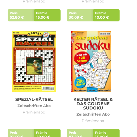
Prämienabo
Prämienabo
Preis
Prämie
Preis
Prämie
52,80 €
15,00 €
30,09 €
10,00 €
SPEZIAL-RÄTSEL
KELTER RÄTSEL &
DAS GOLDENE
Zeitschriften Abo
SUDOKU
Prämienabo
Zeitschriften Abo
Prämienabo
Preis
Prämie
Preis
Prämie
91,60 €
40,00 €
83,20 €
15,00 €