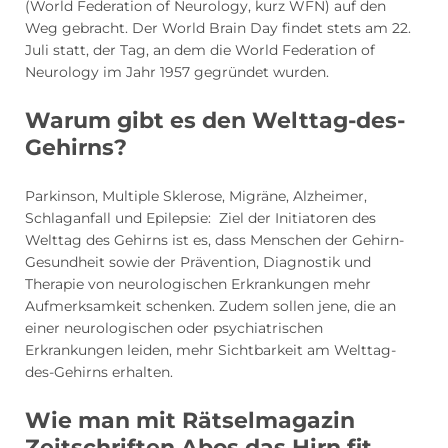
(World Federation of Neurology, kurz WFN) auf den
Weg gebracht. Der World Brain Day findet stets am 22.
Juli statt, der Tag, an dem die World Federation of
Neurology im Jahr 1957 gegründet wurden.
Warum gibt es den Welttag-des-
Gehirns?
Parkinson, Multiple Sklerose, Migräne, Alzheimer,
Schlaganfall und Epilepsie: Ziel der Initiatoren des
Welttag des Gehirns ist es, dass Menschen der Gehirn-
Gesundheit sowie der Prävention, Diagnostik und
Therapie von neurologischen Erkrankungen mehr
Aufmerksamkeit schenken. Zudem sollen jene, die an
einer neurologischen oder psychiatrischen
Erkrankungen leiden, mehr Sichtbarkeit am Welttag-
des-Gehirns erhalten.
Wie man mit Rätselmagazin
Zeitschriften Abos das Hirn fit