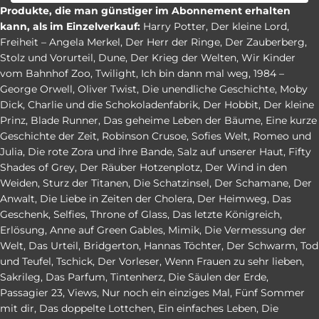
Produkte, die man günstiger im Abonnement erhalten
kann, als im Einzelverkauf:
Harry Potter
,
Der kleine Lord
,
Freiheit – Angela Merkel
,
Der Herr der Ringe
,
Der Zauberberg
,
Stolz und Vorurteil
,
Dune
,
Der Krieg der Welten
,
Wir Kinder
vom Bahnhof Zoo
,
Twilight
,
Ich bin dann mal weg
,
1984 –
George Orwell
,
Oliver Twist
,
Die unendliche Geschichte
,
Moby
Dick
,
Charlie und die Schokoladenfabrik
,
Der Hobbit
,
Der kleine
Prinz
,
Blade Runner
,
Das geheime Leben der Bäume
,
Eine kurze
Geschichte der Zeit
,
Robinson Crusoe
,
Sofies Welt
,
Romeo und
Julia
,
Die rote Zora und ihre Bande
,
Salz auf unserer Haut
,
Fifty
Shades of Grey
,
Der Räuber Hotzenplotz
,
Der Wind in den
Weiden
,
Sturz der Titanen
,
Die Schatzinsel
,
Der Schamane
,
Der
Anwalt
,
Die Liebe in Zeiten der Cholera
,
Der Heimweg
,
Das
Geschenk
,
Selfies
,
Throne of Glass
,
Das letzte Königreich
,
Erlösung
,
Anne auf Green Gables
,
Mimik
,
Die Vermessung der
Welt
,
Das Urteil
,
Bridgerton
,
Hannas Töchter
,
Der Schwarm
,
Tod
und Teufel
,
Tschick
,
Der Vorleser
,
Wenn Frauen zu sehr lieben
,
Sakrileg
,
Das Parfum
,
Tintenherz
,
Die Säulen der Erde
,
Passagier 23
,
Views
,
Nur noch ein einziges Mal
,
Fünf Sommer
mit dir
,
Das doppelte Lottchen
,
Ein einfaches Leben
,
Die