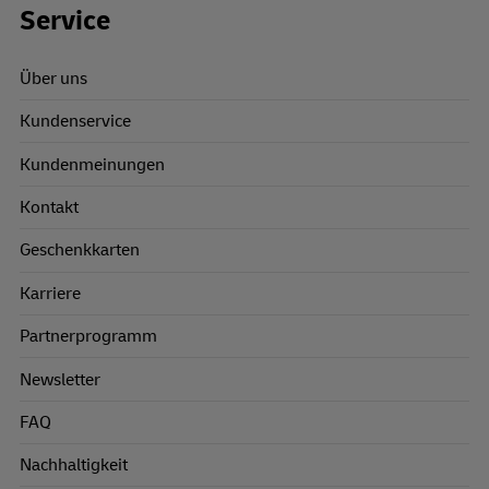
Footer Links
Service
Über uns
Kundenservice
Kundenmeinungen
Kontakt
Geschenkkarten
Karriere
Partnerprogramm
Newsletter
FAQ
Nachhaltigkeit