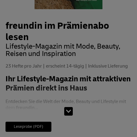
freundin im Prämienabo
lesen
Lifestyle-Magazin mit Mode, Beauty,
Reisen und Inspiration
23 Hefte pro Jahr
erscheint 14-tägig
Inklusive Lieferung
Ihr Lifestyle-Magazin mit attraktiven
Prämien direkt ins Haus
Entdecken Sie die Welt der Mode, Beauty und Lifestyle mit
dem
freundin...
Leseprobe (PDF)