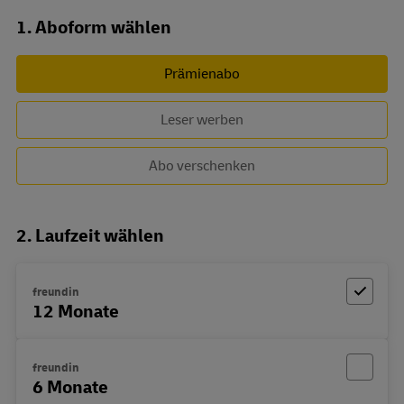
Abo zusammenstellen
1. Aboform wählen
Prämienabo
Leser werben
Abo verschenken
2. Laufzeit wählen
freundin
12 Monate
freundin
6 Monate