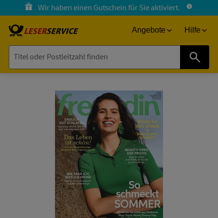
Wir haben einen Gutschein für Sie aktiviert.
Angebote
Hilfe
Suche