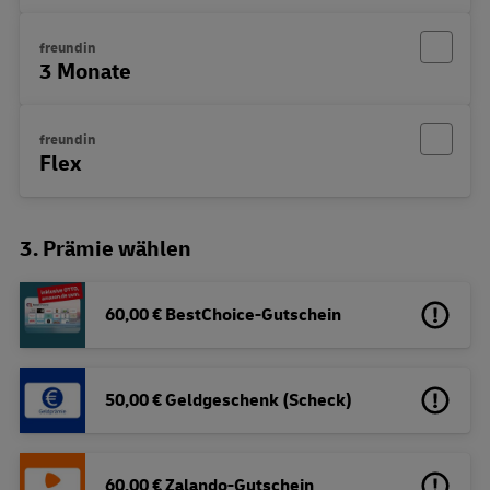
freundin
3 Monate
freundin
Flex
3. Prämie wählen
60,00 € BestChoice-Gutschein
50,00 € Geldgeschenk (Scheck)
60,00 € Zalando-Gutschein