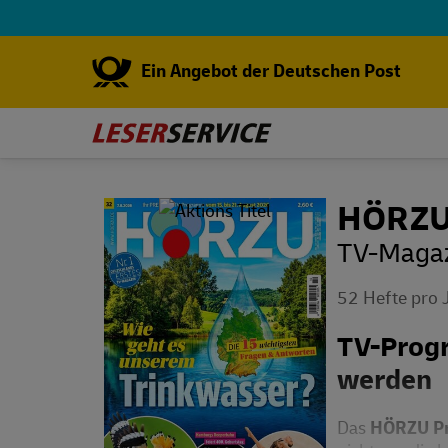
Ein Angebot der Deutschen Post
HÖRZU 
TV-Magazi
52 Hefte pro 
TV-Progr
werden
Das
HÖRZU P