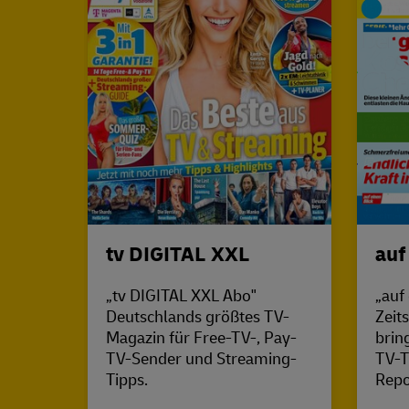
tv DIGITAL XXL
auf
„tv DIGITAL XXL Abo"
„auf
Deutschlands größtes TV-
Zeits
Magazin für Free-TV-, Pay-
brin
TV-Sender und Streaming-
TV-T
Tipps.
Repo