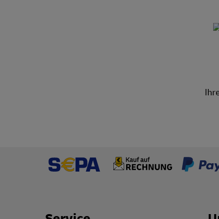
Ihr
Service
U