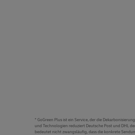
* GoGreen Plus ist ein Service, der die Dekarbonisier
und Technologien reduziert Deutsche Post und DHL den
bedeutet nicht zwangsläufig, dass die konkrete Sendun