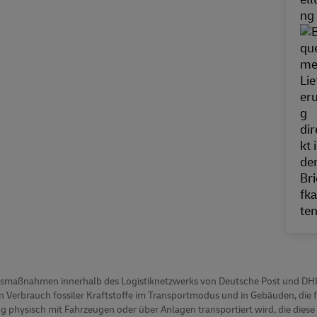
ungsmaßnahmen innerhalb des Logistiknetzwerks von Deutsche Post und DHL u
 Verbrauch fossiler Kraftstoffe im Transportmodus und in Gebäuden, die 
g physisch mit Fahrzeugen oder über Anlagen transportiert wird, die dies