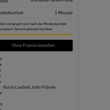
ämie
Bitte wählen Sie eine Prämie
destlaufzeit
3 Monate
 Abo verlängert sich nach der Mindestlaufzeit
omatisch. Danach jederzeit kündbar.
Ohne Prämie bestellen
Kurze Laufzeit, tolle Prämie