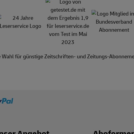
e Wahl für günstige Zeitschriften- und Zeitungs-Abonneme
nser Angebot
Aboforme