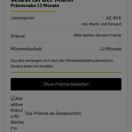
Bestellübersicht
Prämienabo 12 Monate
Jahrespreis
Eigenschaft
Wert
62,40 €
inkl. MwSt. und Versand
Bitte wählen Sie eine Prämie
Prämie
Mindestlaufzeit
12 Monate
Das Abo verlängert sich nach der Mindestlaufzeit automatisch.
Danach jederzeit kündbar.
Ohne Prämie bestellen
Top-Prämie als Dankeschön