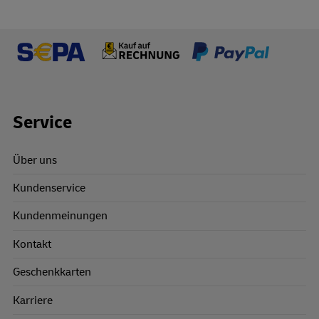
Footer Links
Service
Über uns
Kundenservice
Kundenmeinungen
Kontakt
Geschenkkarten
Karriere