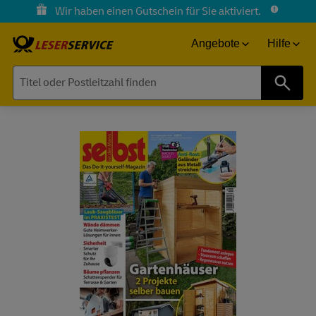
Wir haben einen Gutschein für Sie aktiviert.
Angebote
Hilfe
Suche