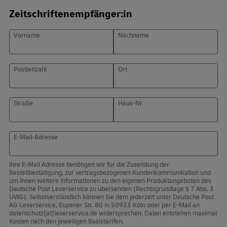
Zeitschriftenempfänger:in
Vorname
Nachname
Postleitzahl
Ort
Straße
Haus-Nr.
E-Mail-Adresse
Ihre E-Mail Adresse benötigen wir für die Zusendung der
Bestellbestätigung, zur vertragsbezogenen Kundenkommunikation und
um Ihnen weitere Informationen zu den eigenen Produktangeboten des
Deutsche Post Leserservice zu übersenden (Rechtsgrundlage § 7 Abs. 3
UWG). Selbstverständlich können Sie dem jederzeit unter Deutsche Post
AG Leserservice, Eupener Str. 80 in 50933 Köln oder per E-Mail an
datenschutz[at]leserservice.de widersprechen. Dabei entstehen maximal
Kosten nach den jeweiligen Basistarifen.