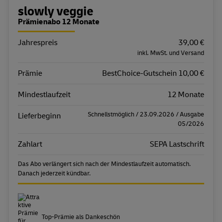
Bestellübersicht
slowly veggie
Prämienabo 12 Monate
Jahrespreis
Eigenschaft
Wert
39,00 €
inkl. MwSt. und Versand
Prämie
BestChoice-Gutschein 10,00 €
Mindestlaufzeit
12 Monate
Schnellstmöglich / 23.09.2026 / Ausgabe
Lieferbeginn
05/2026
Zahlart
SEPA Lastschrift
Das Abo verlängert sich nach der Mindestlaufzeit automatisch.
Danach jederzeit kündbar.
Top-Prämie als Dankeschön