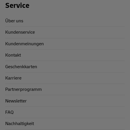
Footer Links
Service
Über uns
Kundenservice
Kundenmeinungen
Kontakt
Geschenkkarten
Karriere
Partnerprogramm
Newsletter
FAQ
Nachhaltigkeit