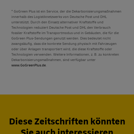
* GoGreen Plus ist ein Service, der die Dekarbonisierungsmaßnahmen
innerhalb des Logistiknetzwerks von Deutsche Post und DHL
unterstützt. Durch den Einsatz alternativer Kraftstoffe und
Technologien reduziert Deutsche Post und DHL den Verbrauch
fossiler Kraftstoffe im Transportmodus und in Gebäuden, die für die
GoGreen Plus-Sendungen genutzt werden. Dies bedeutet nicht
zwangsläufig, dass die konkrete Sendung physisch mit Fahrzeugen
oder über Anlagen transportiert wird, die diese Kraftstoffe oder
Technologien verwenden. Weitere Informationen, z. B. zu konkreten
Dekarbonisierungsmaßnahmen, sind verfügbar unter
www.GoGreenPlus.de
.
Diese Zeitschriften könnten
Sie auch interessieren