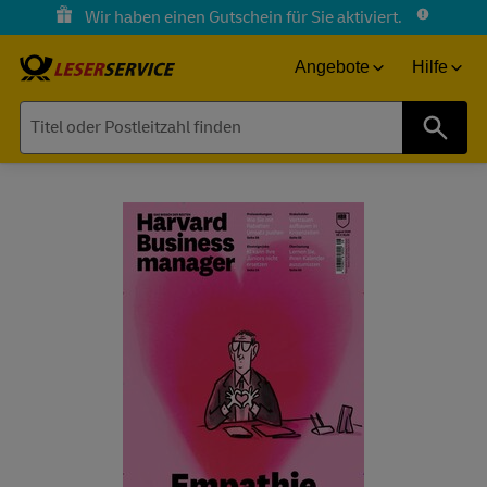
Wir haben einen Gutschein für Sie aktiviert.
Angebote
Hilfe
Suche