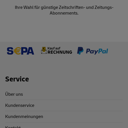
Ihre Wahl für günstige Zeitschriften- und Zeitungs-
Abonnements.
Footer Links
Service
Über uns
Kundenservice
Kundenmeinungen
Kontakt