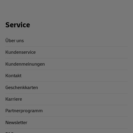
Footer Links
Service
Über uns
Kundenservice
Kundenmeinungen
Kontakt
Geschenkkarten
Karriere
Partnerprogramm
Newsletter