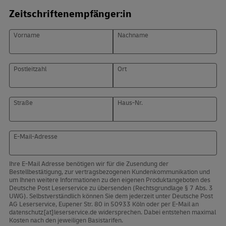
Zeitschriftenempfänger:in
Vorname
Nachname
Postleitzahl
Ort
Straße
Haus-Nr.
E-Mail-Adresse
Ihre E-Mail Adresse benötigen wir für die Zusendung der
Bestellbestätigung, zur vertragsbezogenen Kundenkommunikation und
um Ihnen weitere Informationen zu den eigenen Produktangeboten des
Deutsche Post Leserservice zu übersenden (Rechtsgrundlage § 7 Abs. 3
UWG). Selbstverständlich können Sie dem jederzeit unter Deutsche Post
AG Leserservice, Eupener Str. 80 in 50933 Köln oder per E-Mail an
datenschutz[at]leserservice.de widersprechen. Dabei entstehen maximal
Kosten nach den jeweiligen Basistarifen.