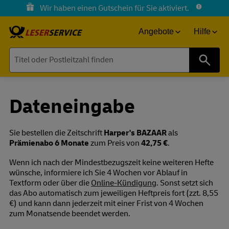
Wir haben einen Gutschein für Sie aktiviert.
Angebote
Hilfe
Suche
Dateneingabe
Sie bestellen die Zeitschrift
Harper's BAZAAR
als
Prämienabo 6 Monate
zum Preis von
42,75 €
.
Wenn ich nach der Mindestbezugszeit keine weiteren Hefte
wünsche, informiere ich Sie 4 Wochen vor Ablauf in
Textform oder über die
Online-Kündigung
. Sonst setzt sich
das Abo automatisch zum jeweiligen Heftpreis fort (zzt. 8,55
€) und kann dann jederzeit mit einer Frist von 4 Wochen
zum Monatsende beendet werden.