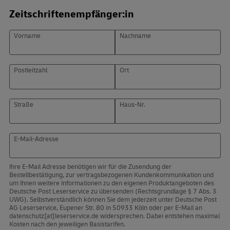
Zeitschriftenempfänger:in
Vorname
Nachname
Postleitzahl
Ort
Straße
Haus-Nr.
E-Mail-Adresse
Ihre E-Mail Adresse benötigen wir für die Zusendung der
Bestellbestätigung, zur vertragsbezogenen Kundenkommunikation und
um Ihnen weitere Informationen zu den eigenen Produktangeboten des
Deutsche Post Leserservice zu übersenden (Rechtsgrundlage § 7 Abs. 3
UWG). Selbstverständlich können Sie dem jederzeit unter Deutsche Post
AG Leserservice, Eupener Str. 80 in 50933 Köln oder per E-Mail an
datenschutz[at]leserservice.de widersprechen. Dabei entstehen maximal
Kosten nach den jeweiligen Basistarifen.