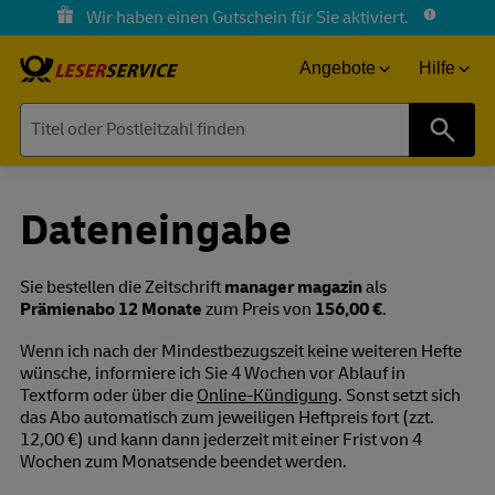
Wir haben einen Gutschein für Sie aktiviert.
Angebote
Hilfe
Suche
Dateneingabe
Sie bestellen die Zeitschrift
manager magazin
als
Prämienabo 12 Monate
zum Preis von
156,00 €
.
Wenn ich nach der Mindestbezugszeit keine weiteren Hefte
wünsche, informiere ich Sie 4 Wochen vor Ablauf in
Textform oder über die
Online-Kündigung
. Sonst setzt sich
das Abo automatisch zum jeweiligen Heftpreis fort (zzt.
12,00 €) und kann dann jederzeit mit einer Frist von 4
Wochen zum Monatsende beendet werden.