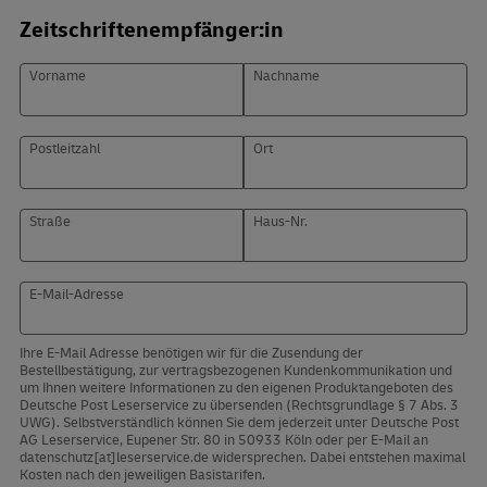
Zeitschriftenempfänger:in
Vorname
Nachname
Postleitzahl
Ort
Straße
Haus-Nr.
E-Mail-Adresse
Ihre E-Mail Adresse benötigen wir für die Zusendung der
Bestellbestätigung, zur vertragsbezogenen Kundenkommunikation und
um Ihnen weitere Informationen zu den eigenen Produktangeboten des
Deutsche Post Leserservice zu übersenden (Rechtsgrundlage § 7 Abs. 3
UWG). Selbstverständlich können Sie dem jederzeit unter Deutsche Post
AG Leserservice, Eupener Str. 80 in 50933 Köln oder per E-Mail an
datenschutz[at]leserservice.de widersprechen. Dabei entstehen maximal
Kosten nach den jeweiligen Basistarifen.