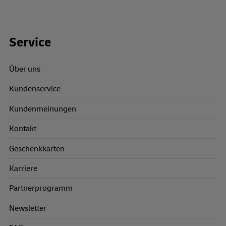
Footer Links
Service
Über uns
Kundenservice
Kundenmeinungen
Kontakt
Geschenkkarten
Karriere
Partnerprogramm
Newsletter