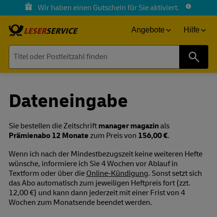
Wir haben einen Gutschein für Sie aktiviert.
Angebote
Hilfe
Suche
Dateneingabe
Sie bestellen die Zeitschrift
manager magazin
als
Prämienabo 12 Monate
zum Preis von
156,00 €
.
Wenn ich nach der Mindestbezugszeit keine weiteren Hefte
wünsche, informiere ich Sie 4 Wochen vor Ablauf in
Textform oder über die
Online-Kündigung
. Sonst setzt sich
das Abo automatisch zum jeweiligen Heftpreis fort (zzt.
12,00 €) und kann dann jederzeit mit einer Frist von 4
Wochen zum Monatsende beendet werden.