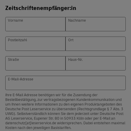
Zeitschriftenempfänger:in
Vorname
Nachname
Postleitzahl
Ort
Straße
Haus-Nr.
E-Mail-Adresse
Ihre E-Mail Adresse benötigen wir für die Zusendung der
Bestellbestätigung, zur vertragsbezogenen Kundenkommunikation und
um Ihnen weitere Informationen zu den eigenen Produktangeboten des
Deutsche Post Leserservice zu übersenden (Rechtsgrundlage § 7 Abs. 3
UWG). Selbstverständlich können Sie dem jederzeit unter Deutsche Post
AG Leserservice, Eupener Str. 80 in 50933 Köln oder per E-Mail an
datenschutz[at]leserservice.de widersprechen. Dabei entstehen maximal
Kosten nach den jeweiligen Basistarifen.