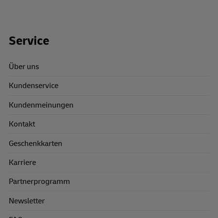
Footer Links
Service
Über uns
Kundenservice
Kundenmeinungen
Kontakt
Geschenkkarten
Karriere
Partnerprogramm
Newsletter