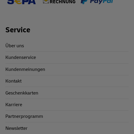
Footer Links
Service
Über uns
Kundenservice
Kundenmeinungen
Kontakt
Geschenkkarten
Karriere
Partnerprogramm
Newsletter