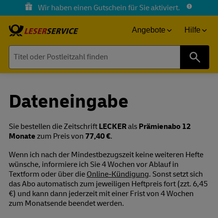
Wir haben einen Gutschein für Sie aktiviert.
Angebote
Hilfe
Suche
Dateneingabe
Sie bestellen die Zeitschrift
LECKER
als
Prämienabo 12
Monate
zum Preis von
77,40 €
.
Wenn ich nach der Mindestbezugszeit keine weiteren Hefte
wünsche, informiere ich Sie 4 Wochen vor Ablauf in
Textform oder über die
Online-Kündigung
. Sonst setzt sich
das Abo automatisch zum jeweiligen Heftpreis fort (zzt. 6,45
€) und kann dann jederzeit mit einer Frist von 4 Wochen
zum Monatsende beendet werden.