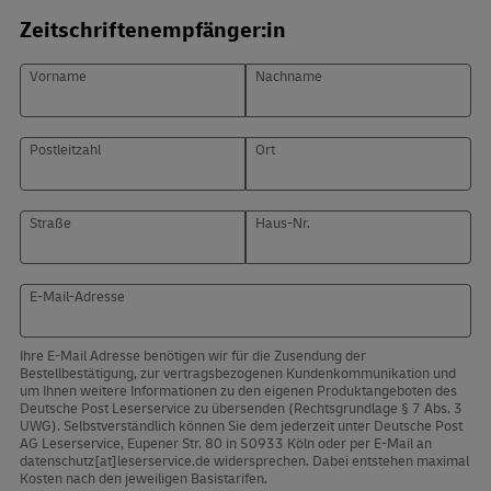
Zeitschriftenempfänger:in
Vorname
Nachname
Postleitzahl
Ort
Straße
Haus-Nr.
E-Mail-Adresse
Ihre E-Mail Adresse benötigen wir für die Zusendung der
Bestellbestätigung, zur vertragsbezogenen Kundenkommunikation und
um Ihnen weitere Informationen zu den eigenen Produktangeboten des
Deutsche Post Leserservice zu übersenden (Rechtsgrundlage § 7 Abs. 3
UWG). Selbstverständlich können Sie dem jederzeit unter Deutsche Post
AG Leserservice, Eupener Str. 80 in 50933 Köln oder per E-Mail an
datenschutz[at]leserservice.de widersprechen. Dabei entstehen maximal
Kosten nach den jeweiligen Basistarifen.