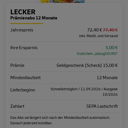
Bestellübersicht
LECKER
Prämienabo 12 Monate
Jahrespreis
Eigenschaft
Wert
72,40 €
77,40 €
inkl. MwSt. und Versand
Ihre Ersparnis
5,00 €
Gutschein „abzug5EURO"
Prämie
Geldgeschenk (Scheck) 15,00 €
Mindestlaufzeit
12 Monate
Schnellstmöglich / 11.09.2026 / Ausgabe
Lieferbeginn
10/2026
Zahlart
SEPA Lastschrift
Das Abo verlängert sich nach der Mindestlaufzeit automatisch.
Danach jederzeit kündbar.