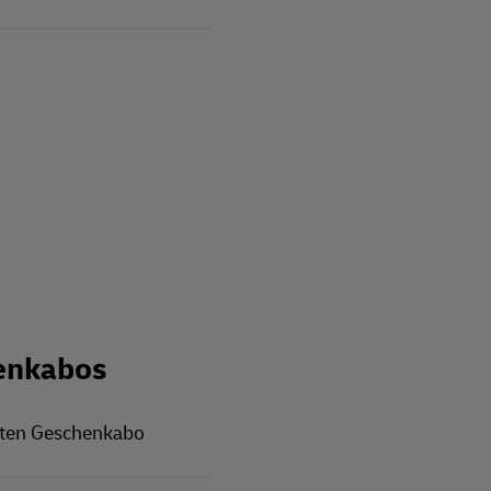
enkabos
rten Geschenkabo