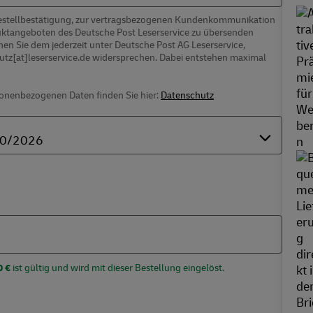
 Bestellbestätigung, zur vertragsbezogenen Kundenkommunikation
uktangeboten des Deutsche Post Leserservice zu übersenden
en Sie dem jederzeit unter Deutsche Post AG Leserservice,
hutz[at]leserservice.de widersprechen. Dabei entstehen maximal
nenbezogenen Daten finden Sie hier:
Datenschutz
0 €
ist gültig und wird mit dieser Bestellung eingelöst.