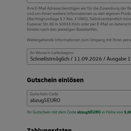
Ihre E-Mail Adresse benötigen wir für die Zusendung der
und um Ihnen weitere Informationen zu den eigenen Prod
(Rechtsgrundlage § 7 Abs. 3 UWG). Selbstverständlich könn
Eupener Str. 80 in 50933 Köln oder per E-Mail an datensc
Kosten nach den jeweiligen Basistarifen.
Weitergehende Informationen zum Umgang mit Ihren perso
Ihr Wunsch-Lieferbeginn
Gutschein einlösen
Gutschein-Code
Ihr Gutschein mit dem Code
abzug5EURO
in Höhe von
5,0
Zahlungsdaten