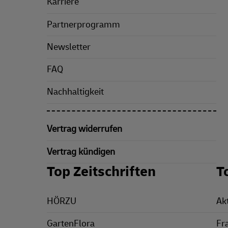
Karriere
Partnerprogramm
Newsletter
FAQ
Nachhaltigkeit
Vertrag widerrufen
Vertrag kündigen
Top Zeitschriften
T
HÖRZU
Ak
GartenFlora
Fr