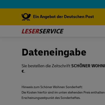
Ein Angebot der Deutschen Post
Dateneingabe
Sie bestellen die Zeitschrift
SCHÖNER WOHN
€
.
Hinweis zum Schöner Wohnen Sonderheft:
Die Kosten hierfür sind im unten stehenden Preis enthalte
Erscheinungszeitpunkt des Sonderheftes.