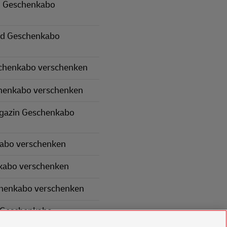
 Geschenkabo
nd Geschenkabo
schenkabo verschenken
henkabo verschenken
gazin Geschenkabo
kabo verschenken
kabo verschenken
chenkabo verschenken
 Geschenkabo