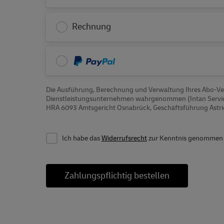
Rechnung
PayPal
Die Ausführung, Berechnung und Verwaltung Ihres Abo-Ver
Dienstleistungsunternehmen wahrgenommen (Intan Servic
HRA 6093 Amtsgericht Osnabrück, Geschäftsführung Astri
Ich habe das
Widerrufsrecht
zur Kenntnis genommen u
Zahlungspflichtig bestellen