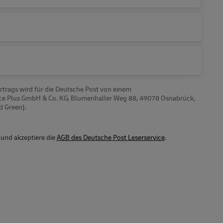
trags wird für die Deutsche Post von einem
e Plus GmbH & Co. KG, Blumenhaller Weg 88, 49078 Osnabrück,
d Green).
nd akzeptiere die
AGB des Deutsche Post Leserservice
.