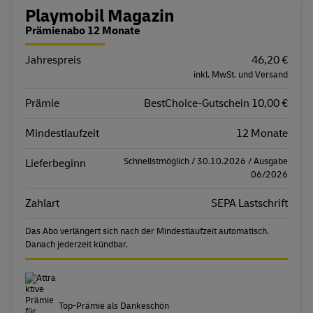
Bestellübersicht
Playmobil Magazin
Prämienabo 12 Monate
Jahrespreis
Eigenschaft
Wert
46,20 €
inkl. MwSt. und Versand
Prämie
BestChoice-Gutschein 10,00 €
Mindestlaufzeit
12 Monate
Schnellstmöglich / 30.10.2026 / Ausgabe
Lieferbeginn
06/2026
Zahlart
SEPA Lastschrift
Das Abo verlängert sich nach der Mindestlaufzeit automatisch.
Danach jederzeit kündbar.
Top-Prämie als Dankeschön