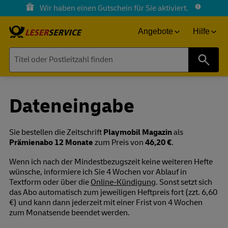
Wir haben einen Gutschein für Sie aktiviert.
Angebote
Hilfe
Suche
Dateneingabe
Sie bestellen die Zeitschrift
Playmobil Magazin
als
Prämienabo 12 Monate
zum Preis von
46,20 €
.
Wenn ich nach der Mindestbezugszeit keine weiteren Hefte
wünsche, informiere ich Sie 4 Wochen vor Ablauf in
Textform oder über die
Online-Kündigung
. Sonst setzt sich
das Abo automatisch zum jeweiligen Heftpreis fort (zzt. 6,60
€) und kann dann jederzeit mit einer Frist von 4 Wochen
zum Monatsende beendet werden.