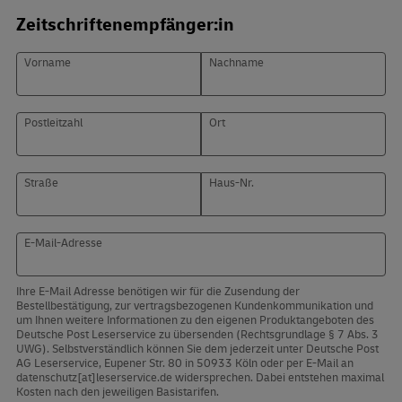
Zeitschriftenempfänger:in
Vorname
Nachname
Postleitzahl
Ort
Straße
Haus-Nr.
E-Mail-Adresse
Ihre E-Mail Adresse benötigen wir für die Zusendung der
Bestellbestätigung, zur vertragsbezogenen Kundenkommunikation und
um Ihnen weitere Informationen zu den eigenen Produktangeboten des
Deutsche Post Leserservice zu übersenden (Rechtsgrundlage § 7 Abs. 3
UWG). Selbstverständlich können Sie dem jederzeit unter Deutsche Post
AG Leserservice, Eupener Str. 80 in 50933 Köln oder per E-Mail an
datenschutz[at]leserservice.de widersprechen. Dabei entstehen maximal
Kosten nach den jeweiligen Basistarifen.