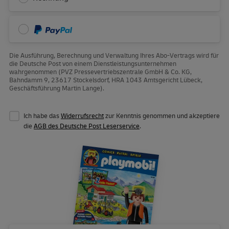
PayPal
Die Ausführung, Berechnung und Verwaltung Ihres Abo-Vertrags wird für
die Deutsche Post von einem Dienstleistungsunternehmen
wahrgenommen (PVZ Pressevertriebszentrale GmbH & Co. KG,
Bahndamm 9, 23617 Stockelsdorf, HRA 1043 Amtsgericht Lübeck,
Geschäftsführung Martin Lange).
Ich habe das
Widerrufsrecht
zur Kenntnis genommen und akzeptiere
die
AGB des Deutsche Post Leserservice
.