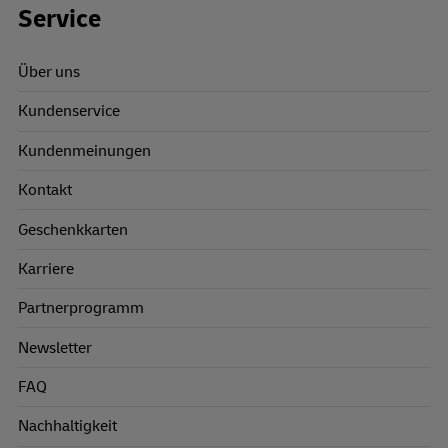
Footer Links
Service
Über uns
Kundenservice
Kundenmeinungen
Kontakt
Geschenkkarten
Karriere
Partnerprogramm
Newsletter
FAQ
Nachhaltigkeit