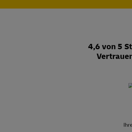
4,6 von 5 
Vertraue
Ihr