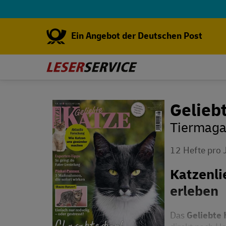
Ein Angebot der Deutschen Post
Gelieb
Tiermagaz
12 Hefte pro 
Katzenli
erleben
Das
Geliebte