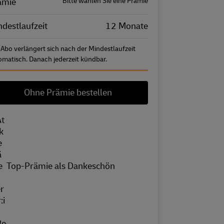
ämie
Bitte wählen Sie eine Prämie
destlaufzeit
12 Monate
 Abo verlängert sich nach der Mindestlaufzeit
omatisch. Danach jederzeit kündbar.
Ohne Prämie bestellen
Top-Prämie als Dankeschön