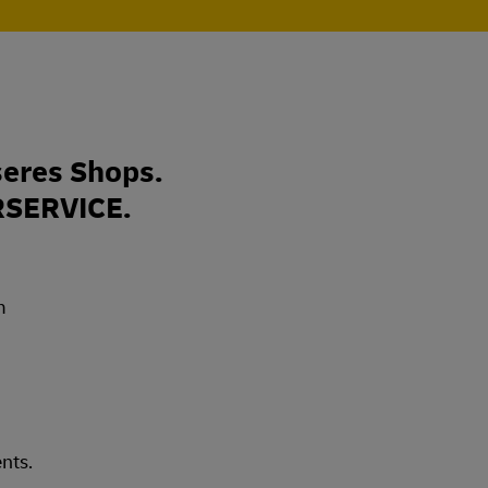
eres Shops.
RSERVICE.
nts.