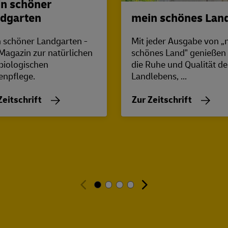
n schöner
mein schönes Lan
dgarten
Mit jeder Ausgabe von „
 schöner Landgarten -
schönes Land" genießen 
Magazin zur natürlichen
die Ruhe und Qualität de
biologischen
Landlebens, ...
enpflege.
Zur Zeitschrift
Zeitschrift