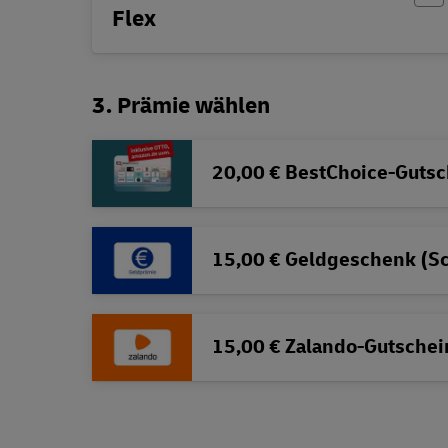
Flex
3. Prämie wählen
20,00 € BestChoice-Gutsc
15,00 € Geldgeschenk (S
15,00 € Zalando-Gutschei