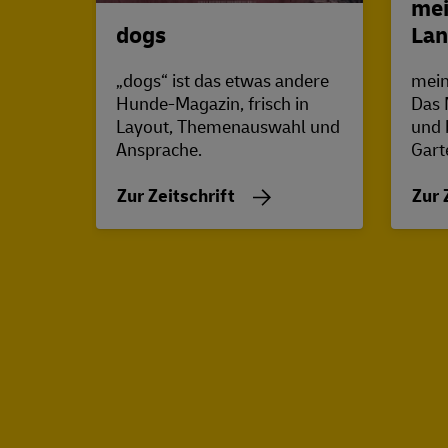
mei
dogs
Lan
„dogs“ ist das etwas andere
mein
Hunde-Magazin, frisch in
Das 
Layout, Themenauswahl und
und 
Ansprache.
Gart
Zur Zeitschrift
Zur 