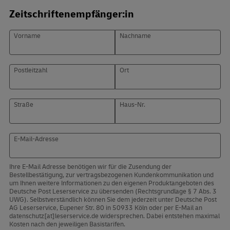
Zeitschriftenempfänger:in
Vorname
Nachname
Postleitzahl
Ort
Straße
Haus-Nr.
E-Mail-Adresse
Ihre E-Mail Adresse benötigen wir für die Zusendung der
Bestellbestätigung, zur vertragsbezogenen Kundenkommunikation und
um Ihnen weitere Informationen zu den eigenen Produktangeboten des
Deutsche Post Leserservice zu übersenden (Rechtsgrundlage § 7 Abs. 3
UWG). Selbstverständlich können Sie dem jederzeit unter Deutsche Post
AG Leserservice, Eupener Str. 80 in 50933 Köln oder per E-Mail an
datenschutz[at]leserservice.de widersprechen. Dabei entstehen maximal
Kosten nach den jeweiligen Basistarifen.