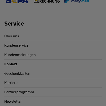
Footer Links
Service
Über uns
Kundenservice
Kundenmeinungen
Kontakt
Geschenkkarten
Karriere
Partnerprogramm
Newsletter