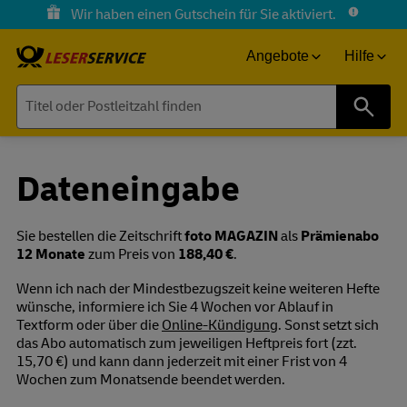
Wir haben einen Gutschein für Sie aktiviert.
Angebote
Hilfe
Suche
Dateneingabe
Sie bestellen die Zeitschrift
foto MAGAZIN
als
Prämienabo
12 Monate
zum Preis von
188,40 €
.
Wenn ich nach der Mindestbezugszeit keine weiteren Hefte
wünsche, informiere ich Sie 4 Wochen vor Ablauf in
Textform oder über die
Online-Kündigung
. Sonst setzt sich
das Abo automatisch zum jeweiligen Heftpreis fort (zzt.
15,70 €) und kann dann jederzeit mit einer Frist von 4
Wochen zum Monatsende beendet werden.