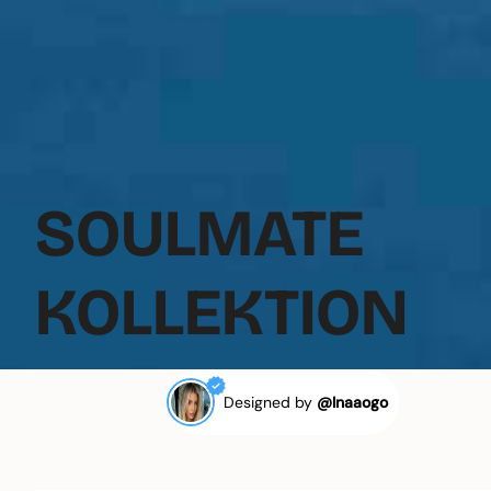
SOULMATE
KOLLEKTION
Designed by
@Inaaogo